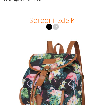
Sorodni izdelki
1
2