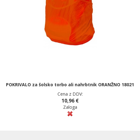
POKRIVALO za šolsko torbo ali nahrbtnik ORANŽNO 18021
Cena z DDV:
10,96 €
Zaloga