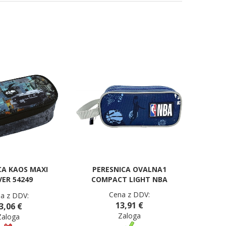
CA KAOS MAXI
PERESNICA OVALNA1
ER 54249
COMPACT LIGHT NBA
Cena z DDV:
a z DDV:
13,91 €
3,06 €
Zaloga
Zaloga