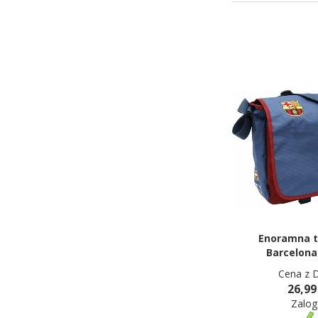
Enoramna t
Barcelona
Cena z 
26,99
Zalog