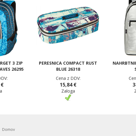
RGET 3 ZIP
PERESNICA COMPACT RUST
NAHRBTNI
AVES 26295
BLUE 26318
DDV:
Cena z DDV:
Cen
 €
15,84 €
3
a
Zaloga
Domov