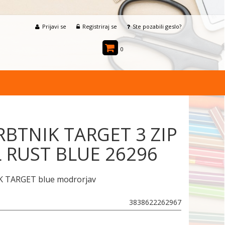
Prijavi se
Registriraj se
Ste pozabili geslo?
0
BTNIK TARGET 3 ZIP
 RUST BLUE 26296
 TARGET blue modrorjav
3838622262967