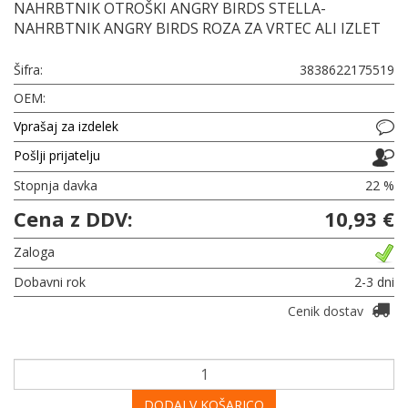
NAHRBTNIK OTROŠKI ANGRY BIRDS STELLA-
NAHRBTNIK ANGRY BIRDS ROZA ZA VRTEC ALI IZLET
Šifra:
3838622175519
OEM:
Vprašaj za izdelek
Pošlji prijatelju
Stopnja davka
22 %
Cena z DDV:
10,93 €
Zaloga
Dobavni rok
2-3 dni
Cenik dostav
DODAJ V KOŠARICO