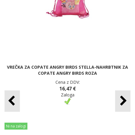
VREČKA ZA COPATE ANGRY BIRDS STELLA-NAHRBTNIK ZA
COPATE ANGRY BIRDS ROZA
Cena z DDV:
16,47 €
Zaloga
Ni na zalogi