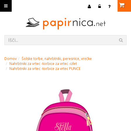
Domov
Šolske torbe, nahrbtniki, peresnice, vrečke
Nahrbtniki za vrtec -torbice za vrtec -izlet
Nahrbtniki za vrtec -torbice za vrtec PUNCE