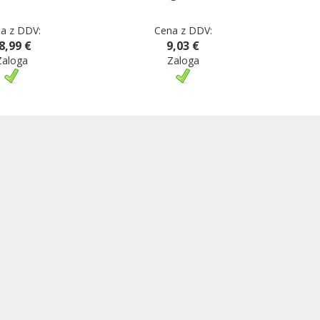
a z DDV:
Cena z DDV:
8,99 €
9,03 €
Zaloga
Zaloga