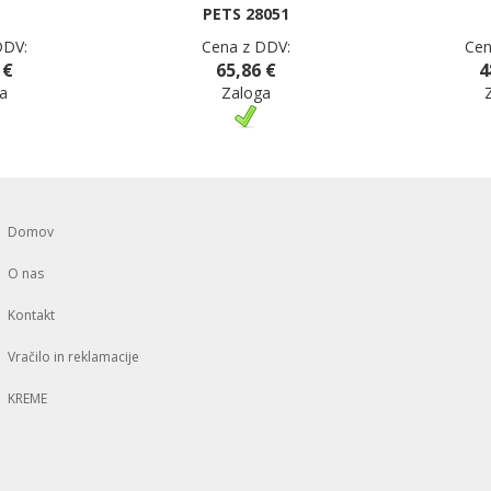
PETS 28051
DDV:
Cena z DDV:
Cen
 €
65,86 €
4
a
Zaloga
Domov
O nas
Kontakt
Vračilo in reklamacije
KREME