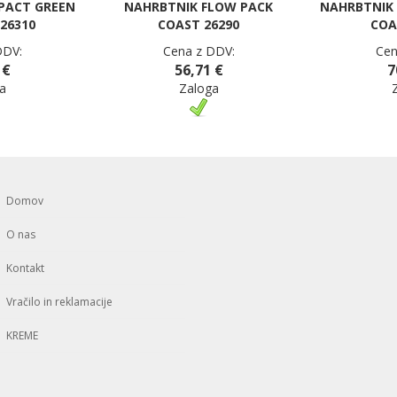
PACT GREEN
NAHRBTNIK FLOW PACK
NAHRBTNIK 
26310
COAST 26290
COA
DDV:
Cena z DDV:
Cen
 €
56,71 €
7
a
Zaloga
Domov
O nas
Kontakt
Vračilo in reklamacije
KREME