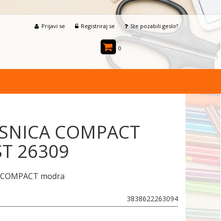
Prijavi se
Registriraj se
Ste pozabili geslo?
0
SNICA COMPACT
T 26309
 COMPACT modra
3838622263094