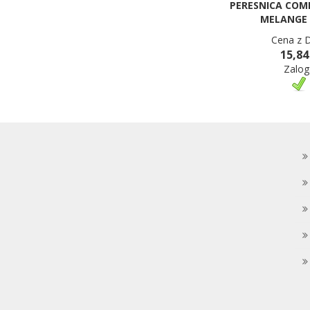
PERESNICA COM
MELANGE 
Cena z 
15,84
Zalog