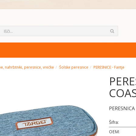
e, nahrbtniki, peresnice, vrečke
Šolske peresnice
PERESNICE - Fantje
PERE
COAS
PERESNICA
Šifra:
OEM: