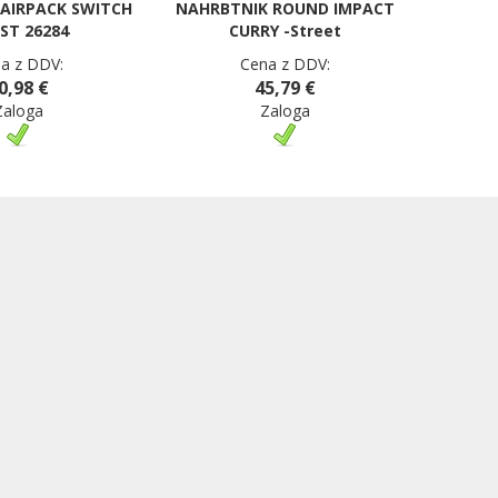
AIRPACK SWITCH
NAHRBTNIK ROUND IMPACT
ST 26284
CURRY -Street
a z DDV:
Cena z DDV:
0,98 €
45,79 €
Zaloga
Zaloga