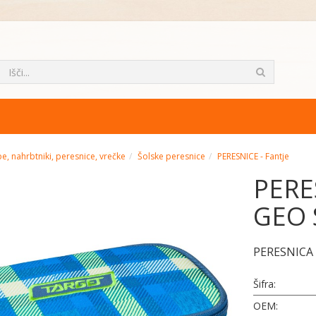
e, nahrbtniki, peresnice, vrečke
Šolske peresnice
PERESNICE - Fantje
PERE
GEO 
PERESNICA
Šifra:
OEM: