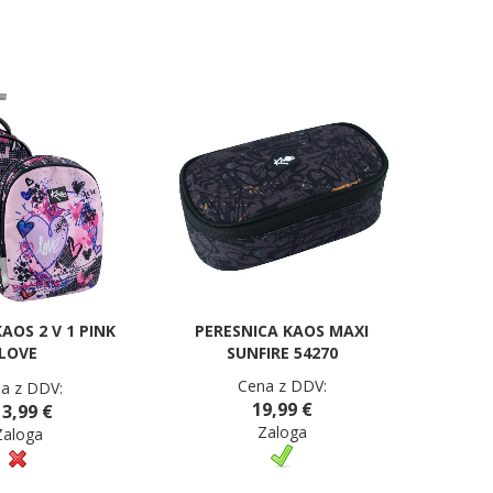
AOS 2 V 1 PINK
PERESNICA KAOS MAXI
LOVE
SUNFIRE 54270
Cena z DDV:
a z DDV:
19,99 €
3,99 €
Zaloga
Zaloga