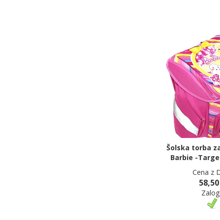
Šolska torba z
Barbie -Targe
Cena z 
58,50
Zalog