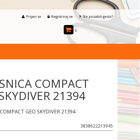
Prijavi se
Registriraj se
Ste pozabili geslo?
0
SNICA COMPACT
SKYDIVER 21394
 COMPACT GEO SKYDIVER 21394
3838622213945