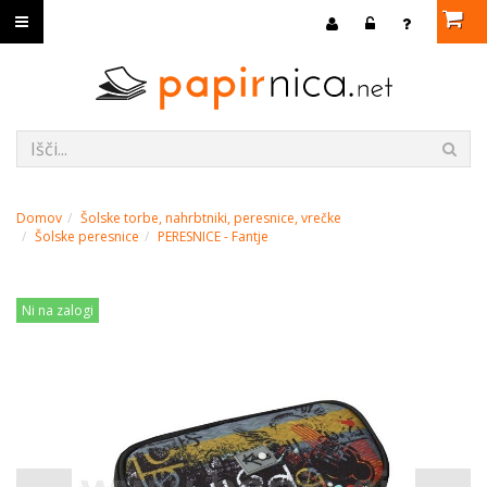
Domov
Šolske torbe, nahrbtniki, peresnice, vrečke
Šolske peresnice
PERESNICE - Fantje
Ni na zalogi