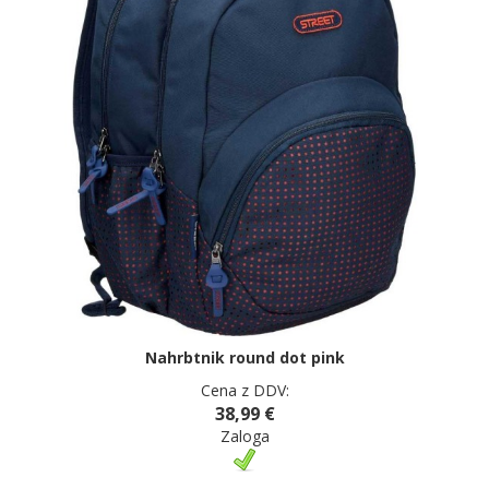
Nahrbtnik round dot pink
Cena z DDV:
38,99 €
Zaloga