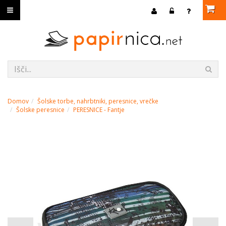
Domov
Šolske torbe, nahrbtniki, peresnice, vrečke
Šolske peresnice
PERESNICE - Fantje