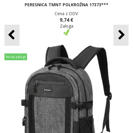
PERESNICA TMNT POLKROŽNA 17373***
Cena z DDV:
9,74 €
Zaloga
Ni na zalogi