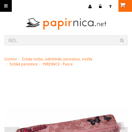
Domov
Šolske torbe, nahrbtniki, peresnice, vrečke
Šolske peresnice
PERESNICE - Punce