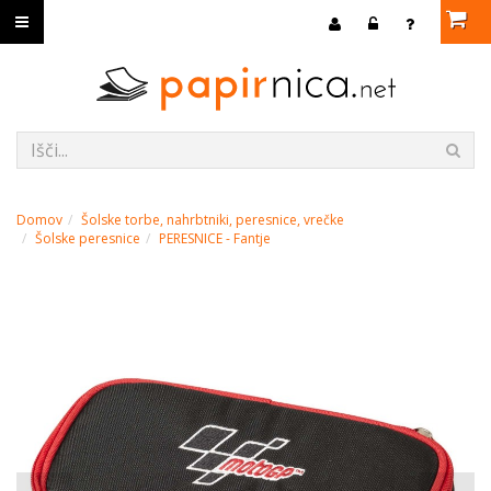
Domov
Šolske torbe, nahrbtniki, peresnice, vrečke
Šolske peresnice
PERESNICE - Fantje