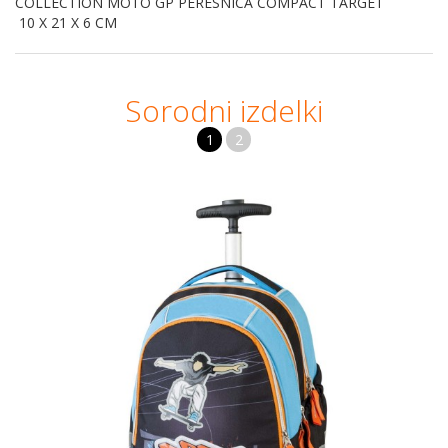
COLLECTION MOTO GP PERESNICA COMPACT TARGET
10 X 21 X 6 CM
Sorodni izdelki
1
2