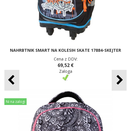
NAHRBTNIK SMART NA KOLESIH SKATE 17884-SKEJTER
Cena z DDV:
69,52 €
Zaloga
Ni na zalogi