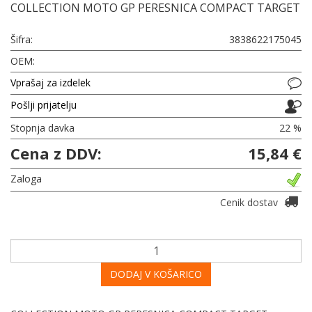
COLLECTION MOTO GP PERESNICA COMPACT TARGET
Šifra:
3838622175045
OEM:
Vprašaj za izdelek
Pošlji prijatelju
Stopnja davka
22 %
Cena z DDV:
15,84 €
Zaloga
Cenik dostav
DODAJ V KOŠARICO