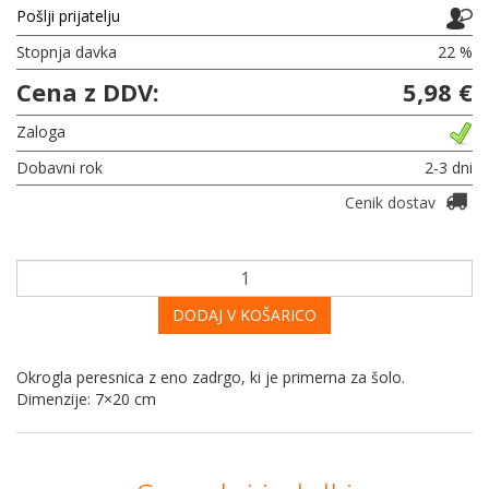
Pošlji prijatelju
Stopnja davka
22 %
Cena z DDV:
5,98 €
Zaloga
Dobavni rok
2-3 dni
Cenik dostav
DODAJ V KOŠARICO
Okrogla peresnica z eno zadrgo, ki je primerna za šolo.
Dimenzije: 7×20 cm