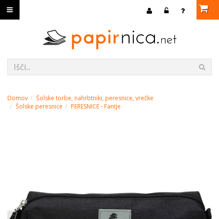
Domov
Šolske torbe, nahrbtniki, peresnice, vrečke
Šolske peresnice
PERESNICE - Fantje