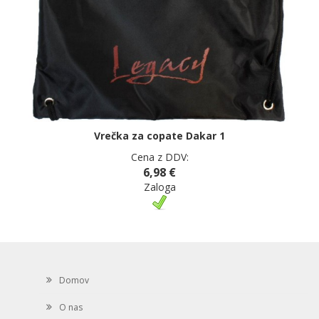
Vrečka za copate Dakar 1
Cena z DDV:
6,98 €
Zaloga
Domov
O nas