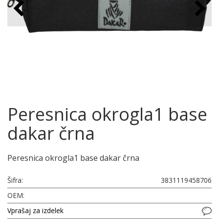
Peresnica okrogla1 base
dakar črna
Peresnica okrogla1 base dakar črna
Šifra:
3831119458706
OEM:
Vprašaj za izdelek