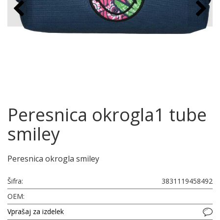
Peresnica okrogla1 tube
smiley
Peresnica okrogla smiley
Šifra:
3831119458492
OEM:
Vprašaj za izdelek