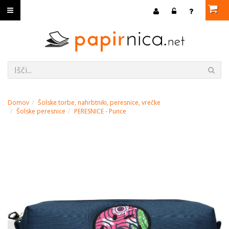
Domov
Šolske torbe, nahrbtniki, peresnice, vrečke
Šolske peresnice
PERESNICE - Punce