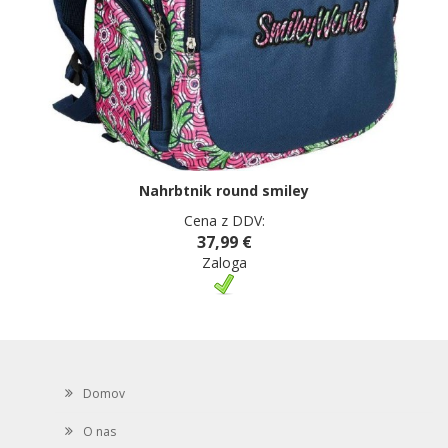
Nahrbtnik round smiley
Cena z DDV:
37,99 €
Zaloga
Domov
O nas