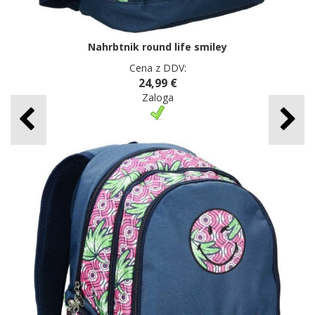
Nahrbtnik round life smiley
Cena z DDV:
24,99 €
Zaloga