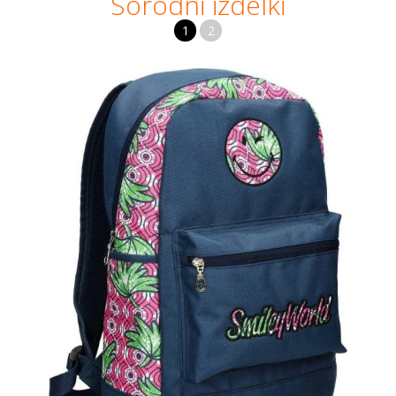
Sorodni izdelki
1
2