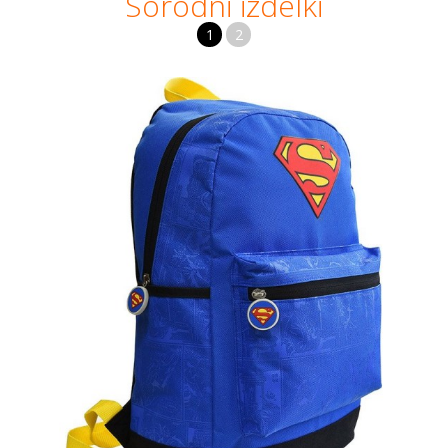
Sorodni izdelki
1
2