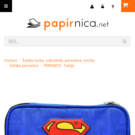
Domov
Šolske torbe, nahrbtniki, peresnice, vrečke
Šolske peresnice
PERESNICE - Fantje