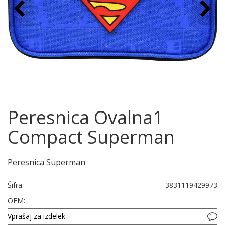
Peresnica Ovalna1
Compact Superman
Peresnica Superman
Šifra:
3831119429973
OEM:
Vprašaj za izdelek