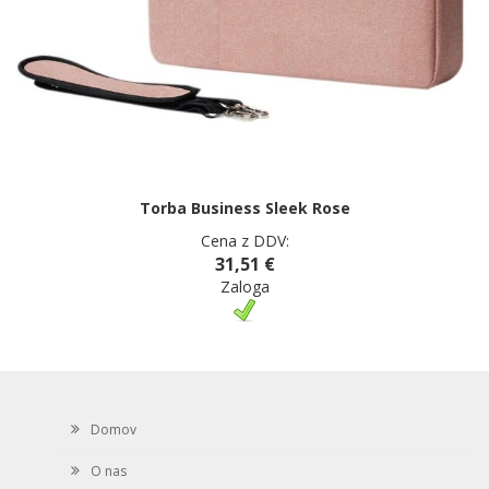
Torba Business Sleek Rose
Cena z DDV:
31,51 €
Zaloga
Domov
O nas