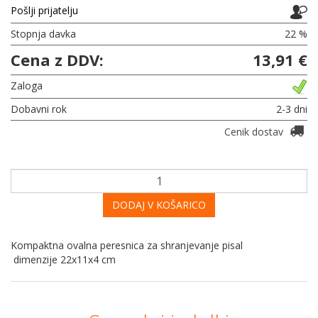
Pošlji prijatelju
Stopnja davka
22 %
Cena z DDV:
13,91 €
Zaloga
Dobavni rok
2-3 dni
Cenik dostav
DODAJ V KOŠARICO
Kompaktna ovalna peresnica za shranjevanje pisal
dimenzije 22x11x4 cm