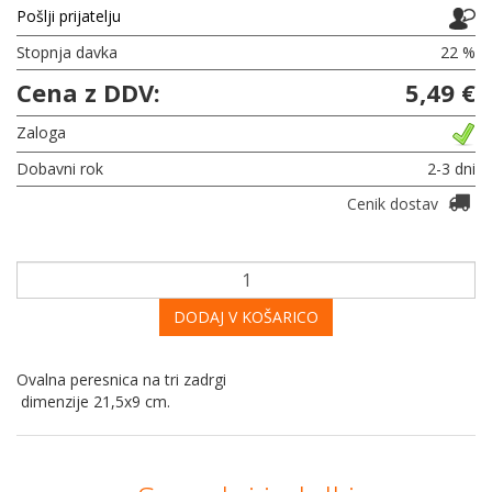
Pošlji prijatelju
Stopnja davka
22 %
Cena z DDV:
5,49 €
Zaloga
Dobavni rok
2-3 dni
Cenik dostav
DODAJ V KOŠARICO
Ovalna peresnica na tri zadrgi
dimenzije 21,5x9 cm.