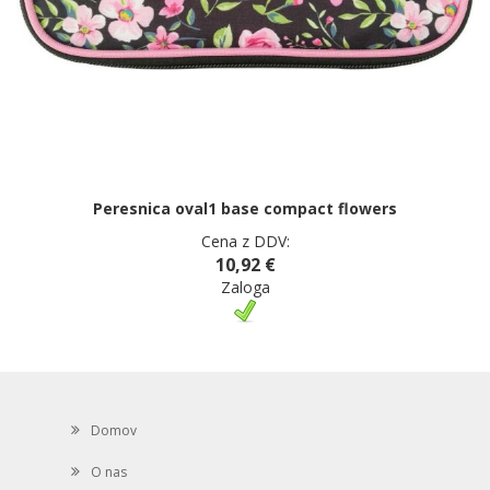
Peresnica oval1 base compact flowers
Cena z DDV:
10,92 €
Zaloga
Domov
O nas