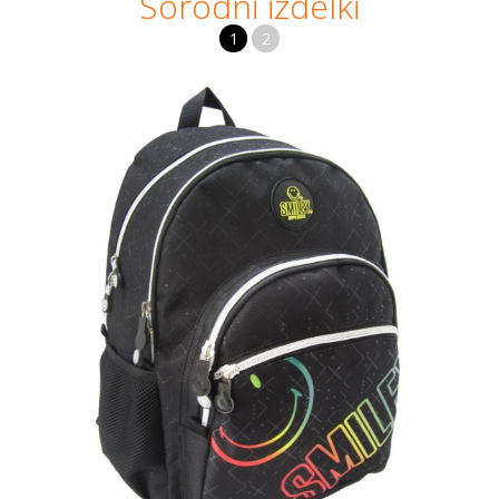
Sorodni izdelki
1
2