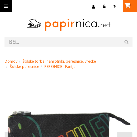
Domov
Šolske torbe, nahrbtniki, peresnice, vrečke
Šolske peresnice
PERESNICE - Fantje