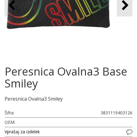
Peresnica Ovalna3 Base
Smiley
Peresnica Ovalna3 Smiley
Šifra:
3831119403126
OEM:
Vprašaj za izdelek