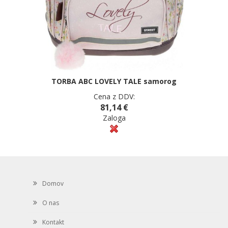
TORBA ABC LOVELY TALE samorog
Cena z DDV:
81,14 €
Zaloga
Domov
O nas
Kontakt