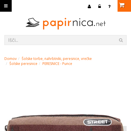
Domov
Šolske torbe, nahrbtniki, peresnice, vrečke
Šolske peresnice
PERESNICE - Punce