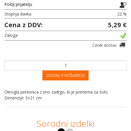
Pošlji prijatelju
Stopnja davka
22 %
Cena z DDV:
5,29 €
Zaloga
Cenik dostav
DODAJ V KOŠARICO
Okrogla peresnica z eno zadrgo, ki je primerna za šolo.
Dimenzije: 5×21 cm
Sorodni izdelki