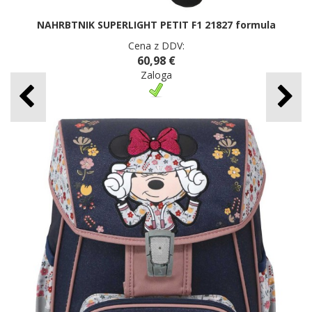
NAHRBTNIK SUPERLIGHT PETIT F1 21827 formula
Cena z DDV:
60,98 €
Zaloga