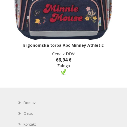
Ergonomska torba Abc Minney Athletic
Cena z DDV:
66,94 €
Zaloga
Domov
O nas
Kontakt