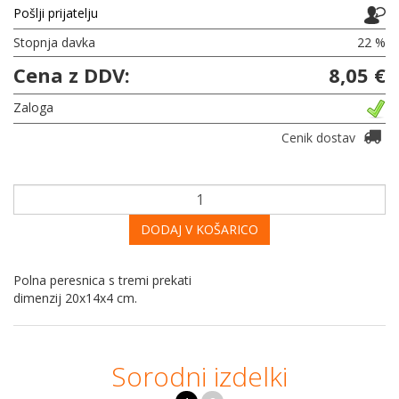
Pošlji prijatelju
Stopnja davka
22 %
Cena z DDV:
8,05 €
Zaloga
Cenik dostav
DODAJ V KOŠARICO
Polna peresnica s tremi prekati
dimenzij 20x14x4 cm.
Sorodni izdelki