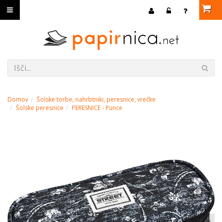
Domov
Šolske torbe, nahrbtniki, peresnice, vrečke
Šolske peresnice
PERESNICE - Punce