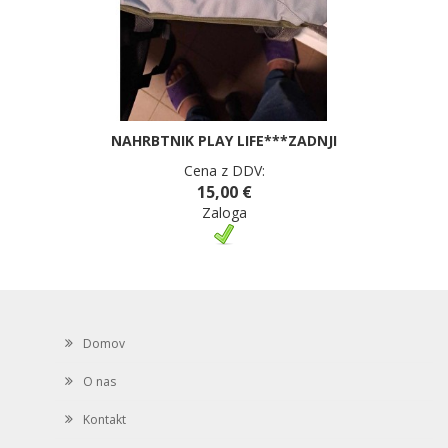
NAHRBTNIK PLAY LIFE***ZADNJI
Cena z DDV:
15,00 €
Zaloga
Domov
O nas
Kontakt