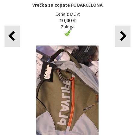
Vrečka za copate FC BARCELONA
Cena z DDV:
10,00 €
Zaloga