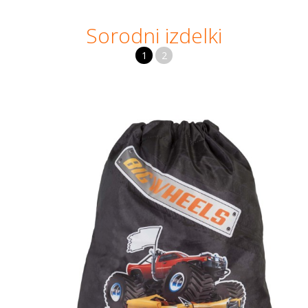
Sorodni izdelki
1
2