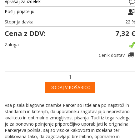
Vprašaj za izdelek
Pošlji prijatelju
Stopnja davka
22 %
Cena z DDV:
7,32 €
Zaloga
Cenik dostav
DODAJ V KOŠARICO
Vsa pisala blagovne znamke Parker so izdelana po najstrožjih
standardih in kriterijih, da uporabniku zagotavljajo neprestano
kvaliteto in optimalno zmogljivost pisanja. Tudi iz tega razloga
je za ponovno polnjenje priporočljivo uporabljati le originalna
Parkerjeva polnila, saj so visoke kakovosti in izdelana ter
oblikovana tako, da zagotavljajo brezhibno, optimalno in