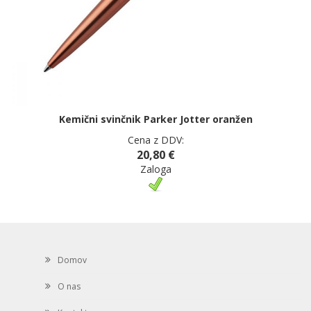
Kemični svinčnik Parker Jotter oranžen
Cena z DDV:
20,80 €
Zaloga
Domov
O nas