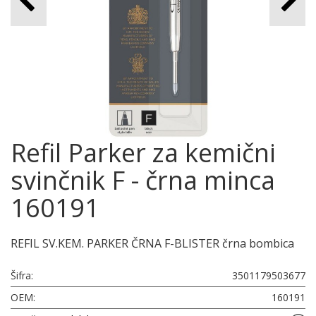
Refil Parker za kemični
svinčnik F - črna minca
160191
REFIL SV.KEM. PARKER ČRNA F-BLISTER črna bombica
Šifra:
3501179503677
OEM:
160191