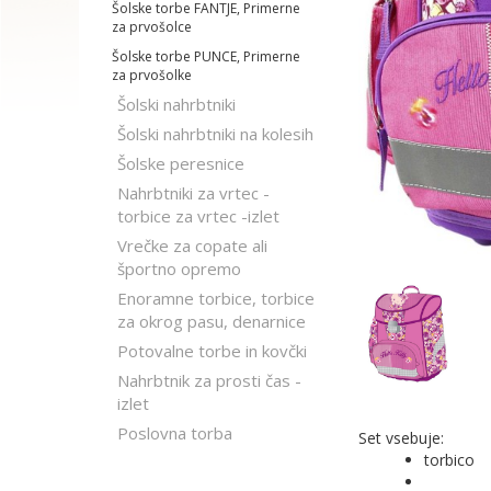
Šolske torbe FANTJE, Primerne
za prvošolce
Šolske torbe PUNCE, Primerne
za prvošolke
Šolski nahrbtniki
Šolski nahrbtniki na kolesih
Šolske peresnice
Nahrbtniki za vrtec -
torbice za vrtec -izlet
Vrečke za copate ali
športno opremo
Enoramne torbice, torbice
za okrog pasu, denarnice
Potovalne torbe in kovčki
Nahrbtnik za prosti čas -
izlet
Poslovna torba
Set vsebuje:
torbico