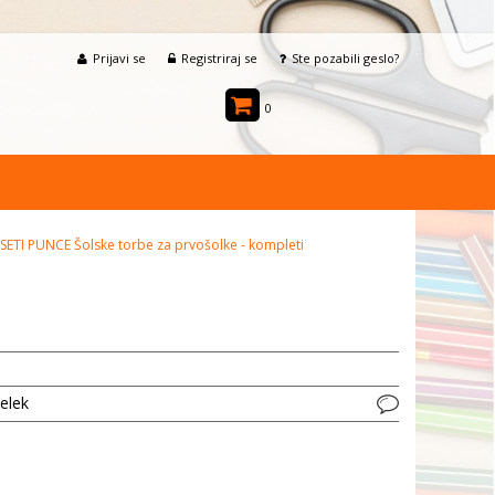
Prijavi se
Registriraj se
Ste pozabili geslo?
0
SETI PUNCE Šolske torbe za prvošolke - kompleti
delek