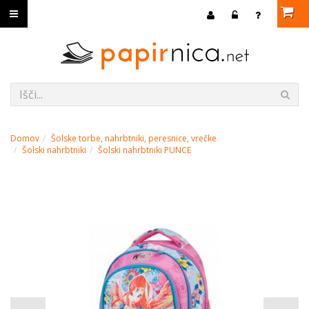
Domov
Šolske torbe, nahrbtniki, peresnice, vrečke
Šolski nahrbtniki
Šolski nahrbtniki PUNCE