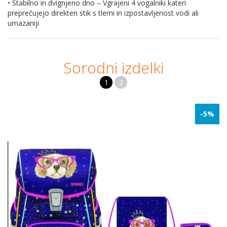
• Stabilno in dvignjeno dno – Vgrajeni 4 vogalniki kateri
preprečujejo direkten stik s tlemi in izpostavljenost vodi ali
umazaniji
Sorodni izdelki
1
2
-5%