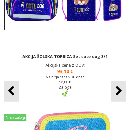
AKCIJA ŠOLSKA TORBICA Set cute dog 3/1
Akcijska cena z DDV:
93,10 €
Najnižja cena v 30 dneh
98,00 €
Zaloga
Ni na zalogi