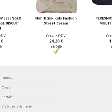
 MESSENGER
Nahrbtnik Kids Fashion
PERESNIC
GE BISCUIT
Street Cream
MULTI 
4
DDV:
Cena z DDV:
Cen
 €
24,28 €
1
a
Zaloga
Domov
O nas
Kontakt
Vračilo in reklamacije