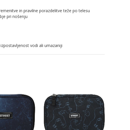
menitve in pravilne porazdelitve teže po telesu
bje pri nošenju
 izpostavljenost vodi ali umazaniji