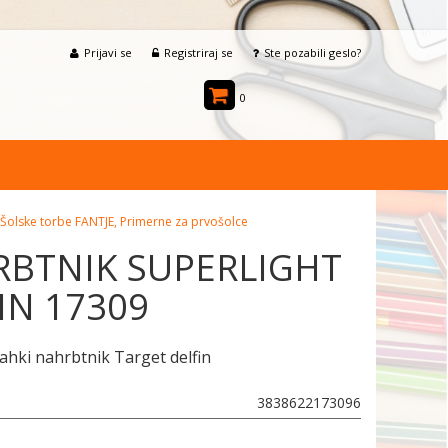
Prijavi se
Registriraj se
Ste pozabili geslo?
0
Šolske torbe FANTJE, Primerne za prvošolce
BTNIK SUPERLIGHT
IN 17309
ahki nahrbtnik Target delfin
3838622173096