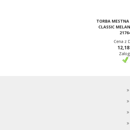
TORBA MESTNA
CLASSIC MELAN
2176
Cena z 
12,18
Zalog