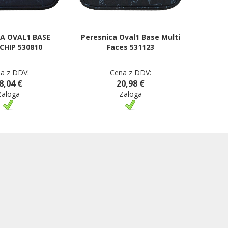
A OVAL1 BASE
Peresnica Oval1 Base Multi
CHIP 530810
Faces 531123
a z DDV:
Cena z DDV:
8,04 €
20,98 €
Zaloga
Zaloga