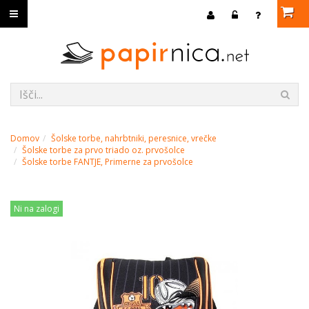
Domov
Šolske torbe, nahrbtniki, peresnice, vrečke
Šolske torbe za prvo triado oz. prvošolce
Šolske torbe FANTJE, Primerne za prvošolce
Ni na zalogi