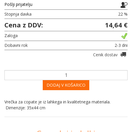
Pošlji prijatelju
Stopnja davka
22 %
Cena z DDV:
14,64 €
Zaloga
Dobavni rok
2-3 dni
Cenik dostav
DODAJ V KOŠARICO
Vrečka za copate je iz lahkega in kvalitetnega materiala.
Dimenzije: 35x44 cm