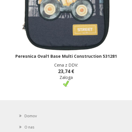
Peresnica Oval1 Base Multi Construction 531281
Cena z DDV:
23,74 €
Zaloga
Domov
O nas