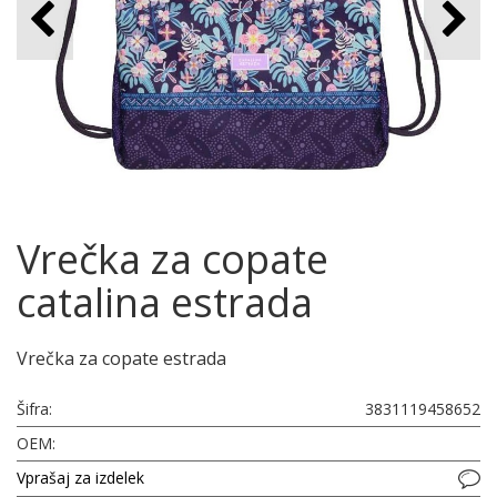
Vrečka za copate
catalina estrada
Vrečka za copate estrada
Šifra:
3831119458652
OEM:
Vprašaj za izdelek