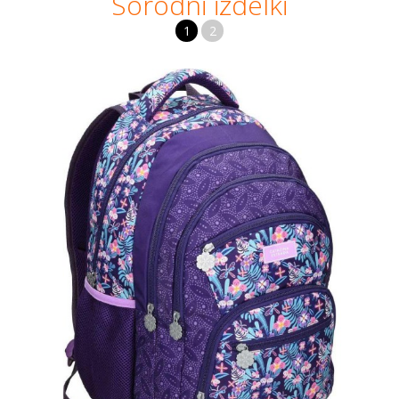
Sorodni izdelki
1
2