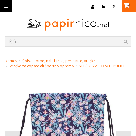
Domov
Šolske torbe, nahrbtniki, peresnice, vrečke
Vrečke za copate ali športno opremo
VREČKE ZA COPATE PUNCE