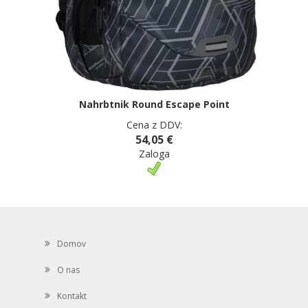
Nahrbtnik Round Escape Point
Cena z DDV:
54,05 €
Zaloga
Domov
O nas
Kontakt