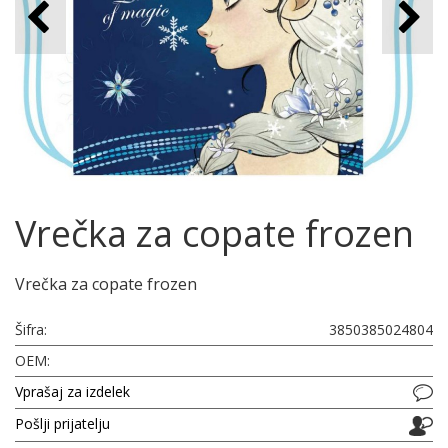
Vrečka za copate frozen
Vrečka za copate frozen
Šifra:
3850385024804
OEM:
Vprašaj za izdelek
Pošlji prijatelju