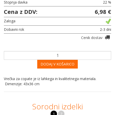
Stopnja davka
22 %
Cena z DDV:
6,98 €
Zaloga
Dobavni rok
2-3 dni
Cenik dostav
DODAJ V KOŠARICO
Vrečka za copate je iz lahkega in kvalitetnega materiala.
Dimenzije: 43x36 cm
Sorodni izdelki
1
2