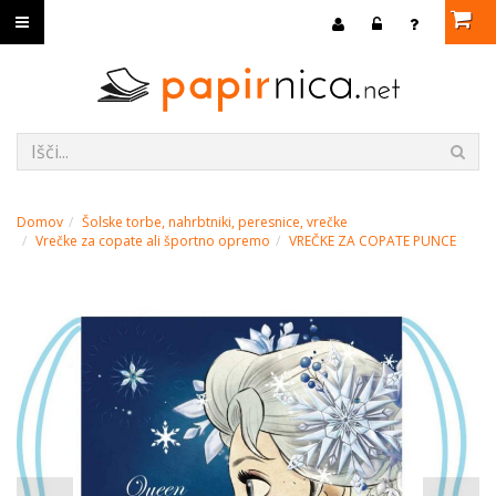
Domov
Šolske torbe, nahrbtniki, peresnice, vrečke
Vrečke za copate ali športno opremo
VREČKE ZA COPATE PUNCE