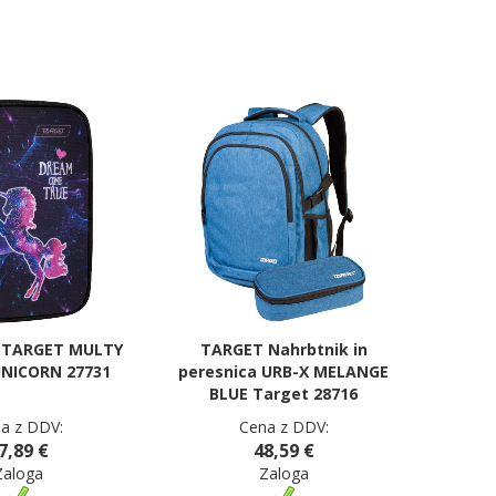
 TARGET MULTY
TARGET Nahrbtnik in
NICORN 27731
peresnica URB-X MELANGE
BLUE Target 28716
a z DDV:
Cena z DDV:
7,89 €
48,59 €
Zaloga
Zaloga