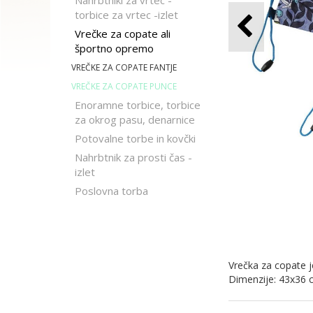
Nahrbtniki za vrtec -
torbice za vrtec -izlet
Vrečke za copate ali
športno opremo
VREČKE ZA COPATE FANTJE
VREČKE ZA COPATE PUNCE
Enoramne torbice, torbice
za okrog pasu, denarnice
Potovalne torbe in kovčki
Nahrbtnik za prosti čas -
izlet
Poslovna torba
Vrečka za copate j
Dimenzije: 43x36 