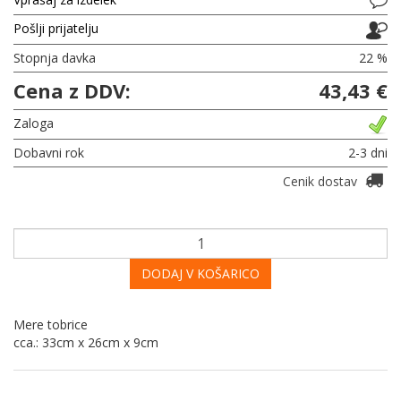
Pošlji prijatelju
Stopnja davka
22 %
Cena z DDV:
43,43 €
Zaloga
Dobavni rok
2-3 dni
Cenik dostav
DODAJ V KOŠARICO
Mere tobrice
cca.: 33cm x 26cm x 9cm