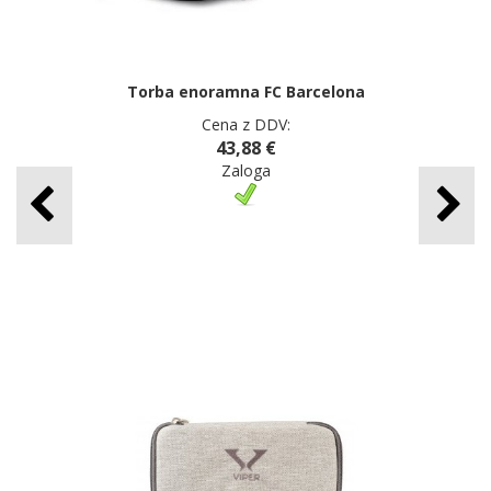
Torba enoramna FC Barcelona
Cena z DDV:
43,88 €
Zaloga