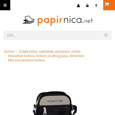
Domov
Šolske torbe, nahrbtniki, peresnice, vrečke
Enoramne torbice, torbice za okrog pasu, denarnice
Mini enonaramne torbice