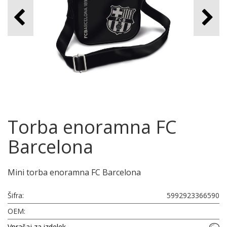
Torba enoramna FC
Barcelona
Mini torba enoramna FC Barcelona
Šifra:
5992923366590
OEM:
Vprašaj za izdelek