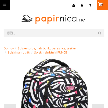
Domov
Šolske torbe, nahrbtniki, peresnice, vrečke
Šolski nahrbtniki
Šolski nahrbtniki PUNCE