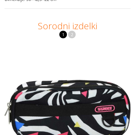
Sorodni izdelki
1
2