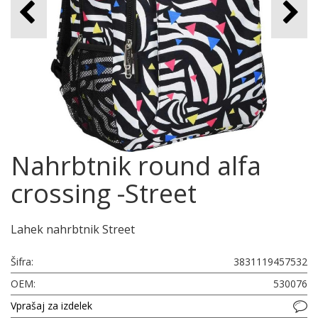
Nahrbtnik round alfa
crossing -Street
Lahek nahrbtnik Street
Šifra:
3831119457532
OEM:
530076
Vprašaj za izdelek