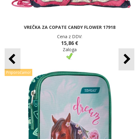
VREČKA ZA COPATE CANDY FLOWER 17918
Cena z DDV:
15,86 €
Zaloga
Priporočamo!