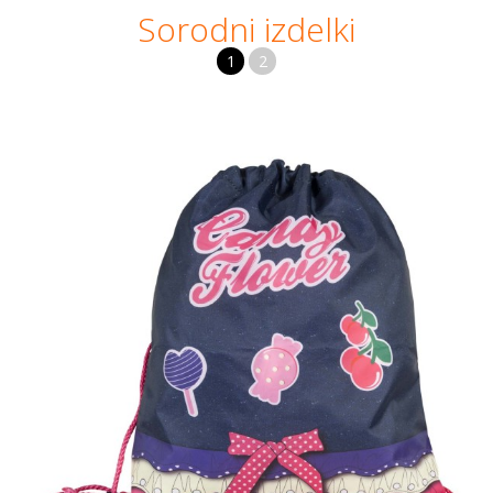
Sorodni izdelki
1
2