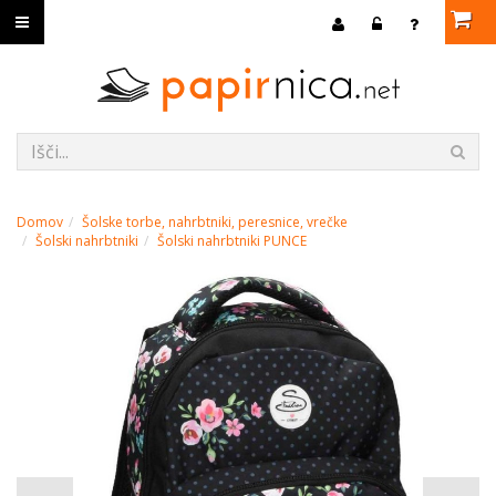
Domov
Šolske torbe, nahrbtniki, peresnice, vrečke
Šolski nahrbtniki
Šolski nahrbtniki PUNCE