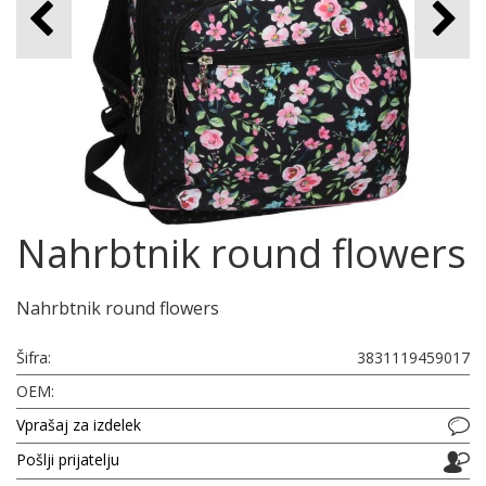
Nahrbtnik round flowers
Nahrbtnik round flowers
Šifra:
3831119459017
OEM:
Vprašaj za izdelek
Pošlji prijatelju