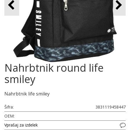
Nahrbtnik round life
smiley
Nahrbtnik life smiley
Šifra:
3831119458447
OEM:
Vprašaj za izdelek