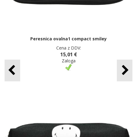
Peresnica ovalna1 compact smiley
Cena z DDV:
15,01 €
Zaloga