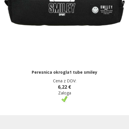
Peresnica okrogla1 tube smiley
Cena z DDV:
6,22 €
Zaloga