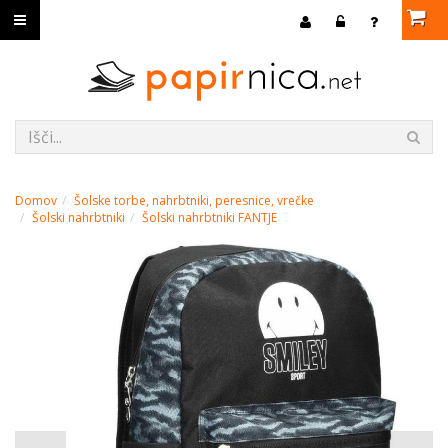
Domov
Šolske torbe, nahrbtniki, peresnice, vrečke
Šolski nahrbtniki
Šolski nahrbtniki FANTJE