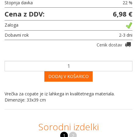
Stopnja davka
22 %
Cena z DDV:
6,98 €
Zaloga
Dobavni rok
2-3 dni
Cenik dostav
DODAJ V KOŠARICO
Vrečka za copate je iz lahkega in kvalitetnega materiala.
Dimenzije: 33x39 cm
Sorodni izdelki
1
2