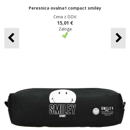
Peresnica ovalna1 compact smiley
Cena z DDV:
15,01 €
Zaloga