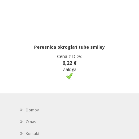
Peresnica okrogla1 tube smiley
Cena z DDV:
6,22 €
Zaloga
Domov
O nas
Kontakt