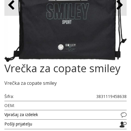
Vrečka za copate smiley
Vrečka za copate smiley
Šifra:
3831119458638
OEM:
Vprašaj za izdelek
Pošlji prijatelju