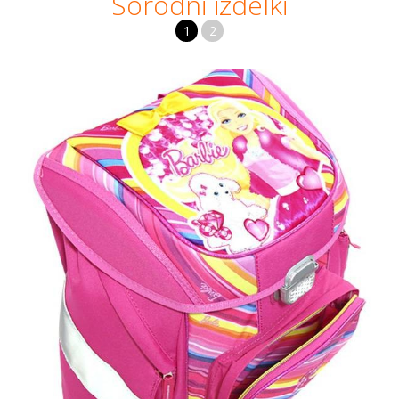
Sorodni izdelki
1
2