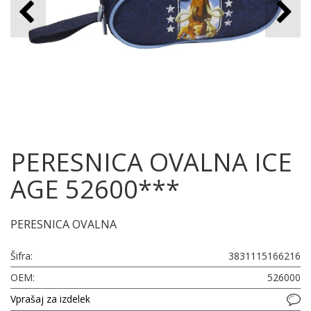
PERESNICA OVALNA ICE
AGE 52600***
PERESNICA OVALNA
Šifra:
3831115166216
OEM:
526000
Vprašaj za izdelek