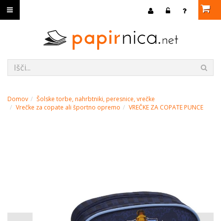
Domov
Šolske torbe, nahrbtniki, peresnice, vrečke
Vrečke za copate ali športno opremo
VREČKE ZA COPATE PUNCE