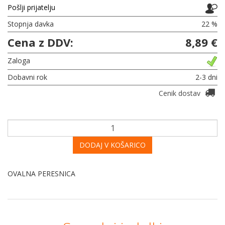
Pošlji prijatelju
Stopnja davka
22 %
Cena z DDV:
8,89 €
Zaloga
Dobavni rok
2-3 dni
Cenik dostav
DODAJ V KOŠARICO
OVALNA PERESNICA