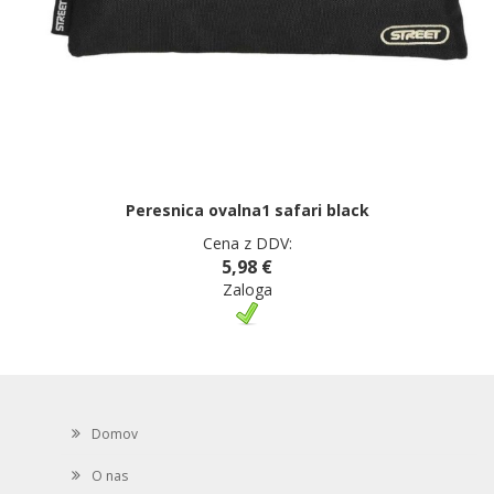
Peresnica ovalna1 safari black
Cena z DDV:
5,98 €
Zaloga
Domov
O nas