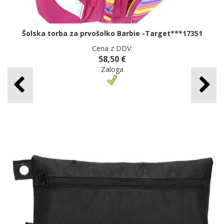
Šolska torba za prvošolko Barbie -Target***17351
Cena z DDV:
58,50 €
Zaloga