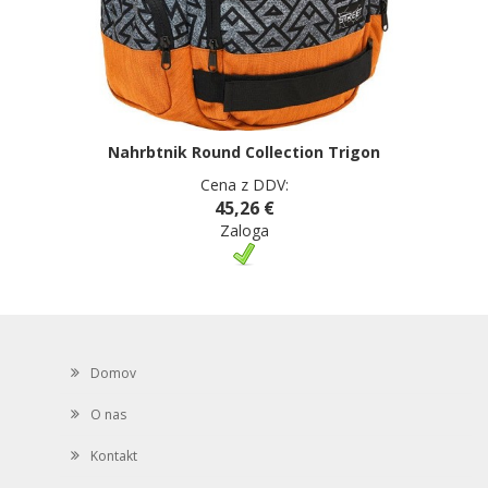
Nahrbtnik Round Collection Trigon
Cena z DDV:
45,26 €
Zaloga
Domov
O nas
Kontakt