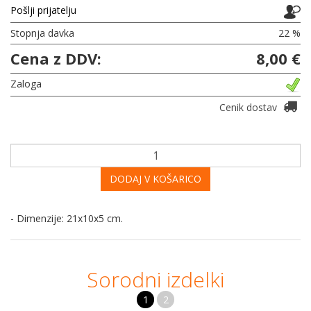
Pošlji prijatelju
Stopnja davka
22 %
Cena z DDV:
8,00 €
Zaloga
Cenik dostav
DODAJ V KOŠARICO
- Dimenzije: 21x10x5 cm.
Sorodni izdelki
1
2