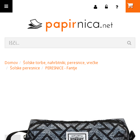
Domov
Šolske torbe, nahrbtniki, peresnice, vrečke
Šolske peresnice
PERESNICE - Fantje