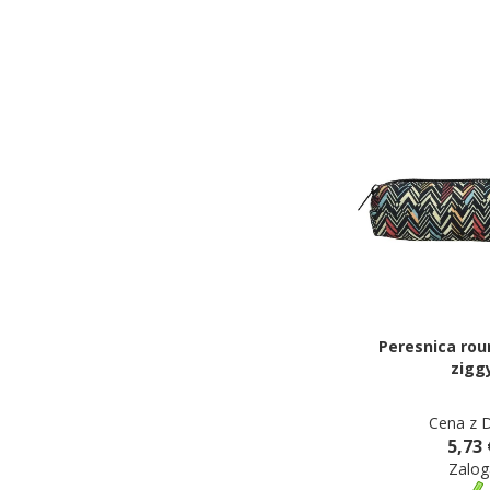
Peresnica rou
zigg
Cena z 
5,73 
Zalog