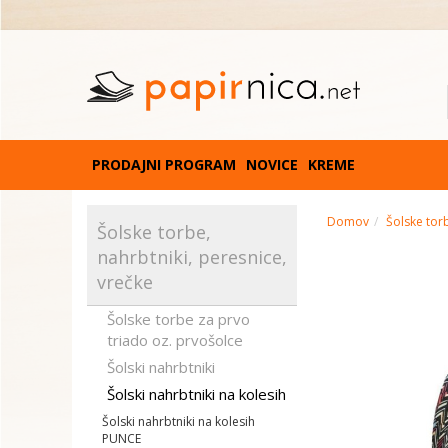
PRODAJNI PROGRAM
NOVICE
KREME
Domov
Šolske torb
Šolske torbe,
nahrbtniki, peresnice,
vrečke
Šolske torbe za prvo
triado oz. prvošolce
Šolski nahrbtniki
Šolski nahrbtniki na kolesih
Šolski nahrbtniki na kolesih
PUNCE