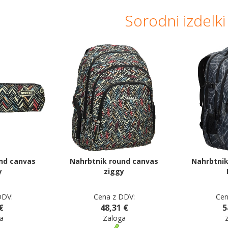
Sorodni izdelki
nd canvas
Nahrbtnik round canvas
Nahrbtnik
y
ziggy
DDV:
Cena z DDV:
Cen
€
48,31 €
5
a
Zaloga