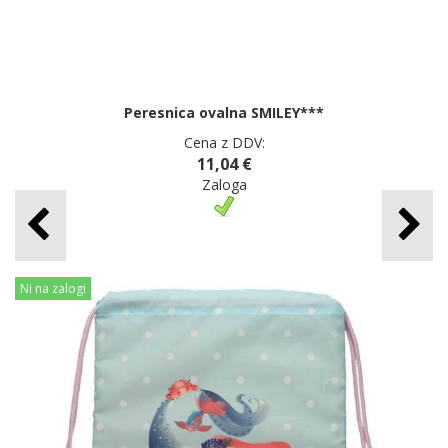
Peresnica ovalna SMILEY***
Cena z DDV:
11,04 €
Zaloga
Ni na zalogi