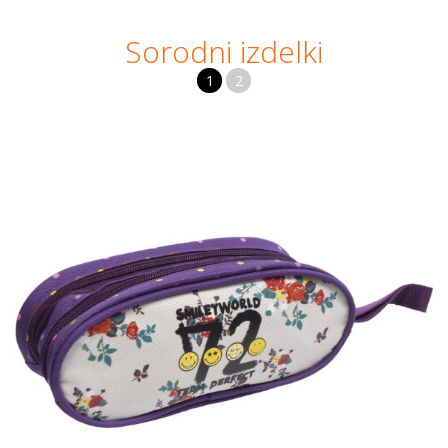
Sorodni izdelki
1
2