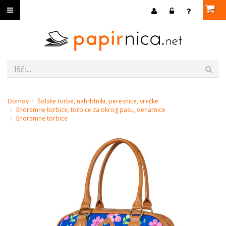
Domov
Šolske torbe, nahrbtniki, peresnice, vrečke
Enoramne torbice, torbice za okrog pasu, denarnice
Enoramne torbice