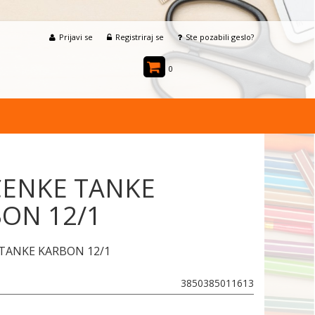
Prijavi se
Registriraj se
Ste pozabili geslo?
0
ENKE TANKE
ON 12/1
TANKE KARBON 12/1
3850385011613