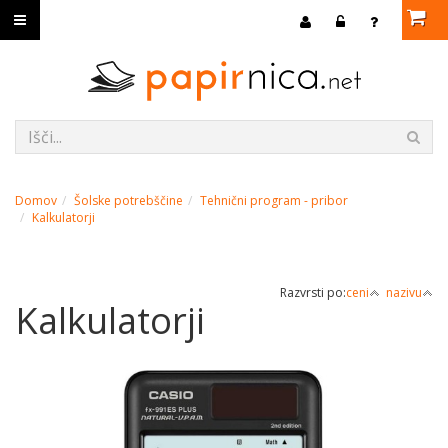
Domov
Šolske potrebščine
Tehnični program - pribor
Kalkulatorji
Razvrsti po:
ceni
nazivu
Kalkulatorji