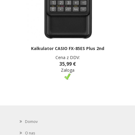
Kalkulator CASIO FX-85ES Plus 2nd
Cena z DDV:
35,99 €
Zaloga
Domov
O nas