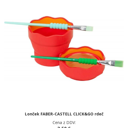
Lonček FABER-CASTELL CLICK&GO rdeč
Cena z DDV: