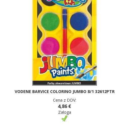
VODENE BARVICE COLORINO JUMBO 8/1 32612PTR
Cena z DDV:
4,86 €
Zaloga