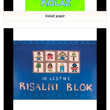
Kolaž papir