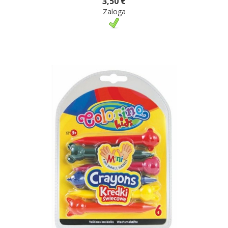
3,50 €
Zaloga