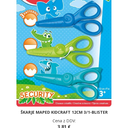
ŠKARJE MAPED KIDCRAFT 12CM 3/1-BLISTER
Cena z DDV:
3,81 €