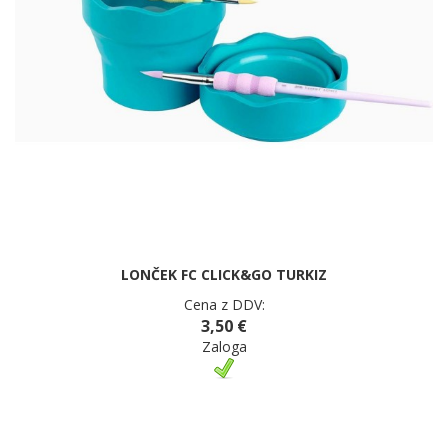
LONČEK FC CLICK&GO TURKIZ
Cena z DDV:
3,50 €
Zaloga