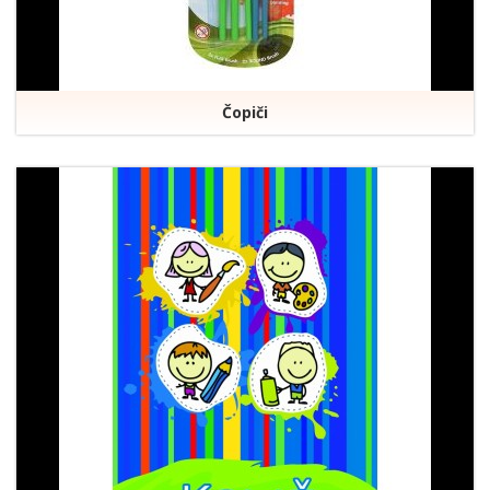
Čopiči