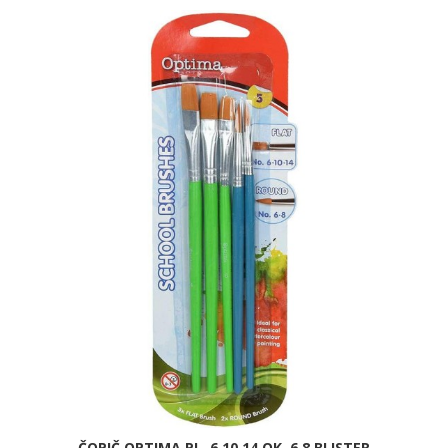
ČOPIČ OPTIMA PL. 6,10,14 OK. 6,8 BLISTER