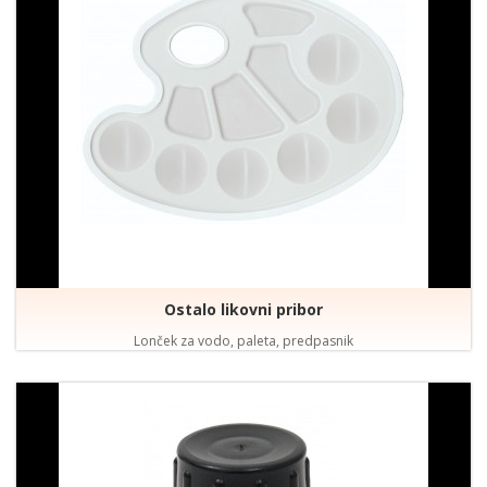
Ostalo likovni pribor
Lonček za vodo, paleta, predpasnik