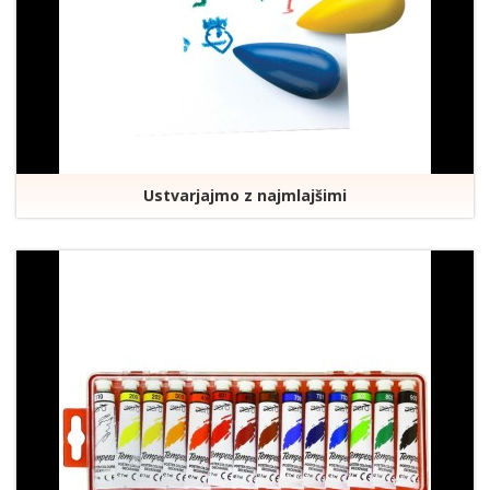
Ustvarjajmo z najmlajšimi