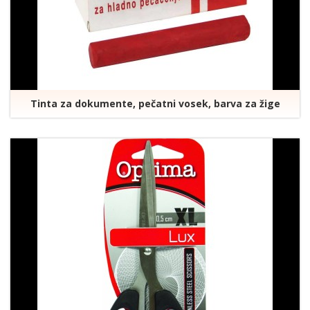
Tinta za dokumente, pečatni vosek, barva za žige