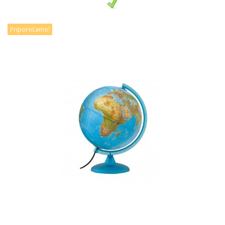
Priporočamo!