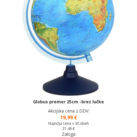
Globus premer 25cm -brez lučke
Akcijska cena z DDV:
19,99 €
Najnižja cena v 30 dneh
21,46 €
Zaloga