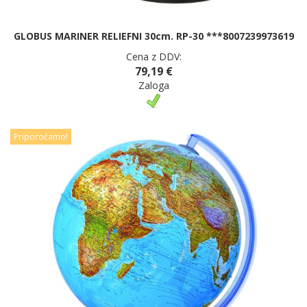
GLOBUS MARINER RELIEFNI 30cm. RP-30 ***8007239973619
Cena z DDV:
79,19 €
Zaloga
Priporočamo!