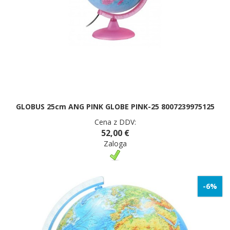
GLOBUS 25cm ANG PINK GLOBE PINK-25 8007239975125
Cena z DDV:
52,00 €
Zaloga
-6%