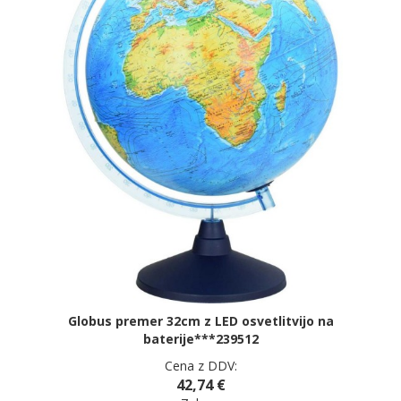
Globus premer 32cm z LED osvetlitvijo na
baterije***239512
Cena z DDV:
42,74 €