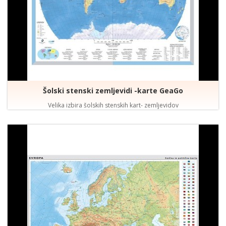
Šolski stenski zemljevidi -karte GeaGo
Velika izbira šolskih stenskih kart- zemljevidov