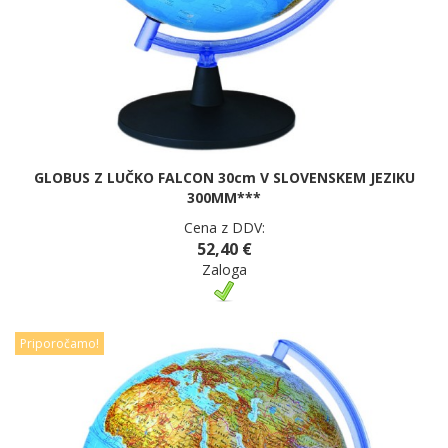
GLOBUS Z LUČKO FALCON 30cm V SLOVENSKEM JEZIKU
300MM***
Cena z DDV:
52,40 €
Zaloga
Priporočamo!