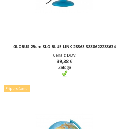
GLOBUS 25cm SLO BLUE LINK 28363 3838622283634
Cena z DDV:
39,38 €
Zaloga
Priporočamo!