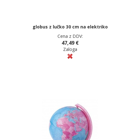
globus z lučko 30 cm na elektriko
Cena z DDV:
47,49 €
Zaloga