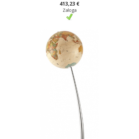
413,23 €
Zaloga