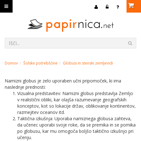
Domov
Šolske potrebščine
Globusi in stenski zemljevidi
Namizni globus je zelo uporaben učni pripomoček, ki ima
naslednje prednosti:
Vizualna predstavitev: Namizni globus predstavlja Zemljo
v realistični obliki, kar olajša razumevanje geografskih
konceptov, kot so lokacije držav, oblikovanje kontinentov,
razmejitev oceanov itd.
Taktična izkušnja: Uporaba namiznega globusa zahteva,
da učenec uporabi svoje roke, da se premika in se pomika
po globusu, kar mu omogoča boljšo taktično izkušnjo pri
učenju.