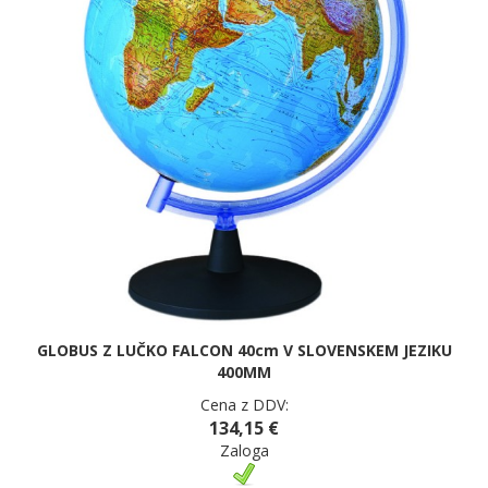
GLOBUS Z LUČKO FALCON 40cm V SLOVENSKEM JEZIKU
400MM
Cena z DDV:
134,15 €
Zaloga