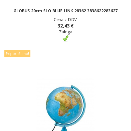
GLOBUS 20cm SLO BLUE LINK 28362 3838622283627
Cena z DDV:
32,43 €
Zaloga
Priporočamo!