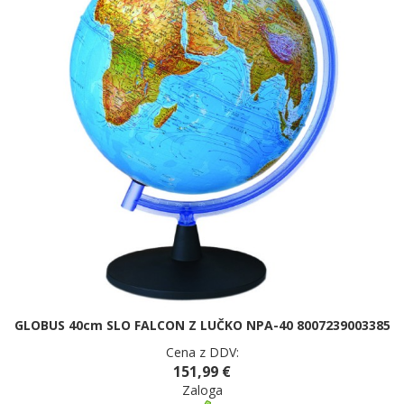
GLOBUS 40cm SLO FALCON Z LUČKO NPA-40 8007239003385
Cena z DDV:
151,99 €
Zaloga