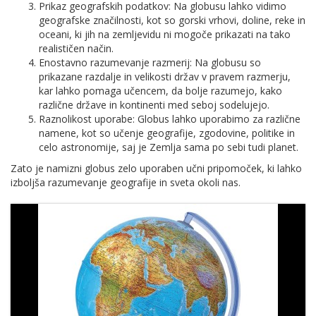
Prikaz geografskih podatkov: Na globusu lahko vidimo
geografske značilnosti, kot so gorski vrhovi, doline, reke in
oceani, ki jih na zemljevidu ni mogoče prikazati na tako
realističen način.
Enostavno razumevanje razmerij: Na globusu so
prikazane razdalje in velikosti držav v pravem razmerju,
kar lahko pomaga učencem, da bolje razumejo, kako
različne države in kontinenti med seboj sodelujejo.
Raznolikost uporabe: Globus lahko uporabimo za različne
namene, kot so učenje geografije, zgodovine, politike in
celo astronomije, saj je Zemlja sama po sebi tudi planet.
Zato je namizni globus zelo uporaben učni pripomoček, ki lahko
izboljša razumevanje geografije in sveta okoli nas.