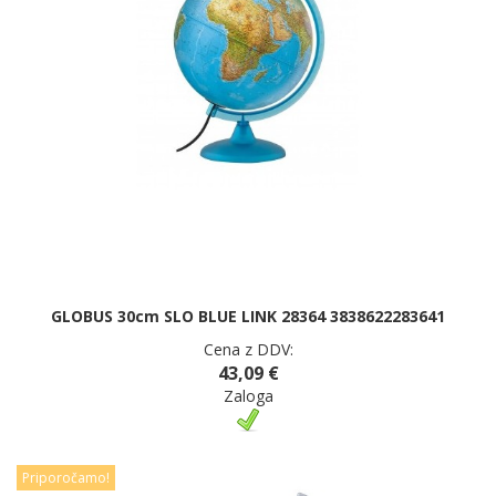
GLOBUS 30cm SLO BLUE LINK 28364 3838622283641
Cena z DDV:
43,09 €
Zaloga
Priporočamo!