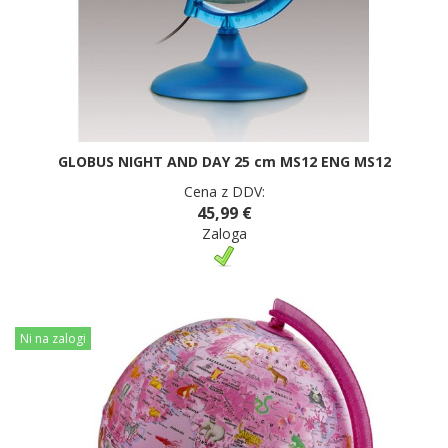
GLOBUS NIGHT AND DAY 25 cm MS12 ENG MS12
Cena z DDV:
45,99 €
Zaloga
Ni na zalogi