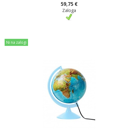
59,75 €
Zaloga
Ni na zalogi