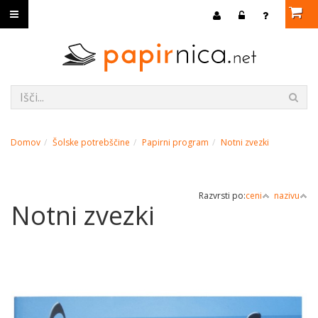
Domov
Šolske potrebščine
Papirni program
Notni zvezki
Razvrsti po:
ceni
nazivu
Notni zvezki