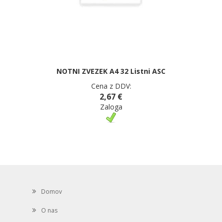
NOTNI ZVEZEK A4 32 Listni ASC
Cena z DDV:
2,67 €
Zaloga
Domov
O nas