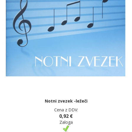
Notni zvezek -ležeči
Cena z DDV:
0,92 €
Zaloga