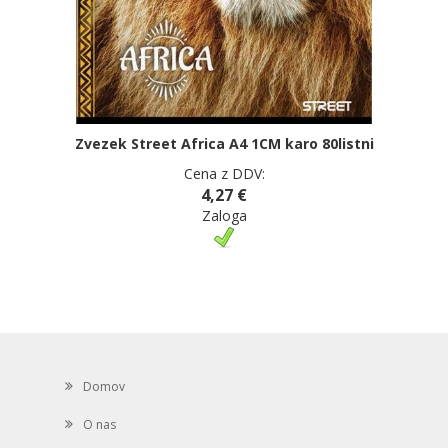
Zvezek Street Africa A4 1CM karo 80listni
Cena z DDV:
4,27 €
Zaloga
Domov
O nas