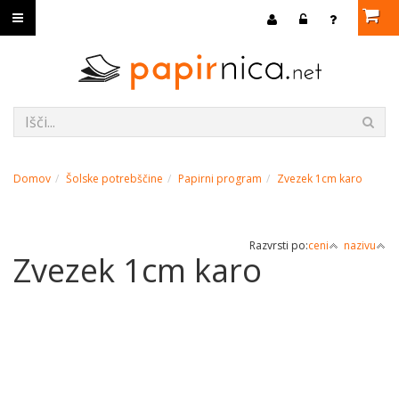
Domov
Šolske potrebščine
Papirni program
Zvezek 1cm karo
Razvrsti po:
ceni
nazivu
Zvezek 1cm karo