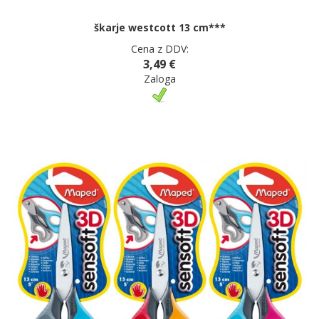
škarje westcott 13 cm***
Cena z DDV:
3,49 €
Zaloga