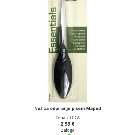
Nož za odpiranje pisem Maped
Cena z DDV:
2,59 €
Zaloga