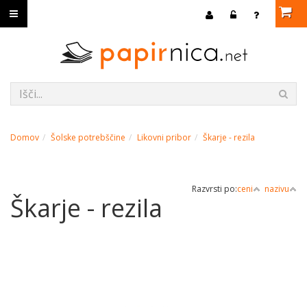
Domov
Šolske potrebščine
Likovni pribor
Škarje - rezila
Razvrsti po:
ceni
nazivu
Škarje - rezila