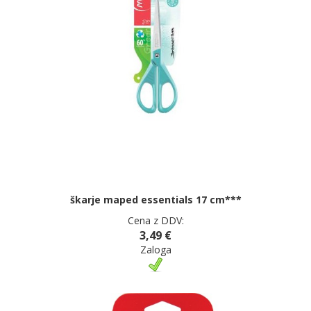
škarje maped essentials 17 cm***
Cena z DDV:
3,49 €
Zaloga