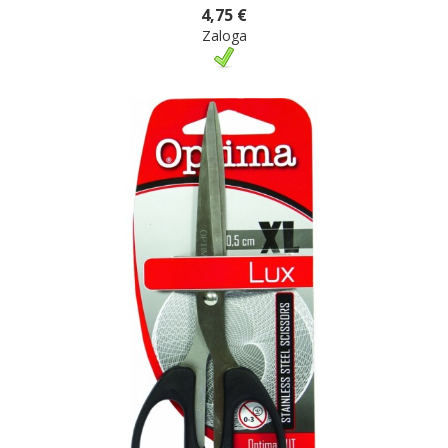
4,75 €
Zaloga