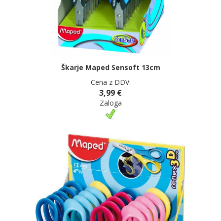
Škarje Maped Sensoft 13cm
Cena z DDV:
3,99 €
Zaloga