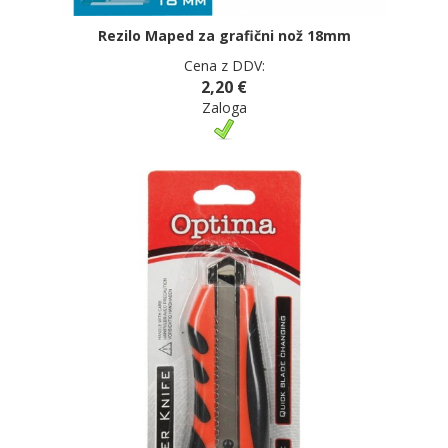
Rezilo Maped za grafični nož 18mm
Cena z DDV:
2,20 €
Zaloga