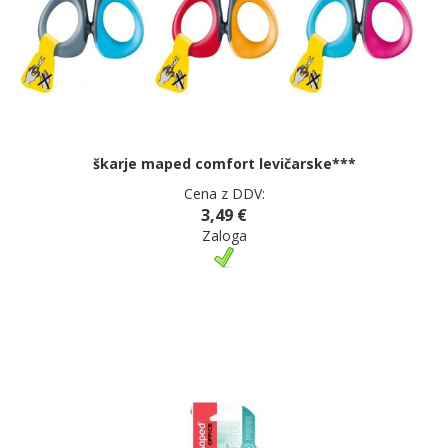
škarje maped comfort levičarske***
Cena z DDV:
3,49 €
Zaloga