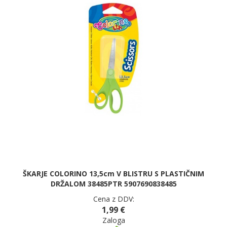
ŠKARJE COLORINO 13,5cm V BLISTRU S PLASTIČNIM
DRŽALOM 38485PTR 5907690838485
Cena z DDV:
1,99 €
Zaloga