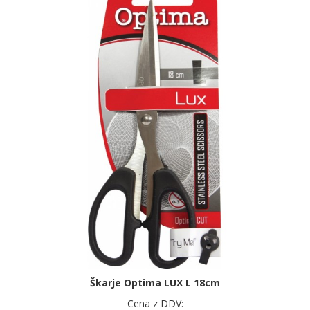
Škarje Optima LUX L 18cm
Cena z DDV: