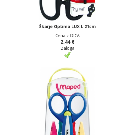
Škarje Optima LUX L 21cm
Cena z DDV:
2,44 €
Zaloga