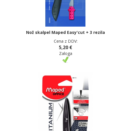
Nož skalpel Maped Easy'cut + 3 rezila
Cena z DDV:
5,20 €
Zaloga