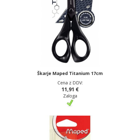
Škarje Maped Titanium 17cm
Cena z DDV:
11,91 €
Zaloga