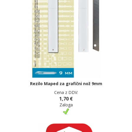
Rezilo Maped za grafični nož 9mm
Cena z DDV:
1,70 €
Zaloga