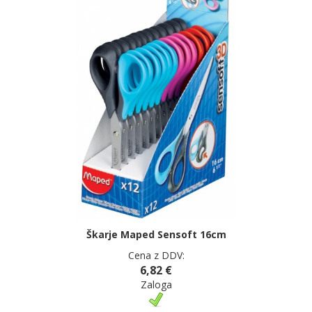
Škarje Maped Sensoft 16cm
Cena z DDV:
6,82 €
Zaloga