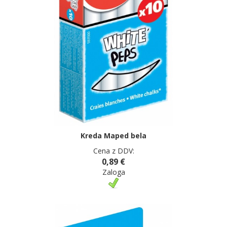
Kreda Maped bela
Cena z DDV:
0,89 €
Zaloga