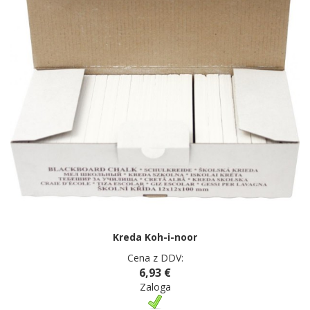
Kreda Koh-i-noor
Cena z DDV:
6,93 €
Zaloga