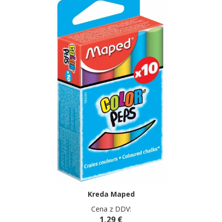
Kreda Maped
Cena z DDV:
1,29 €