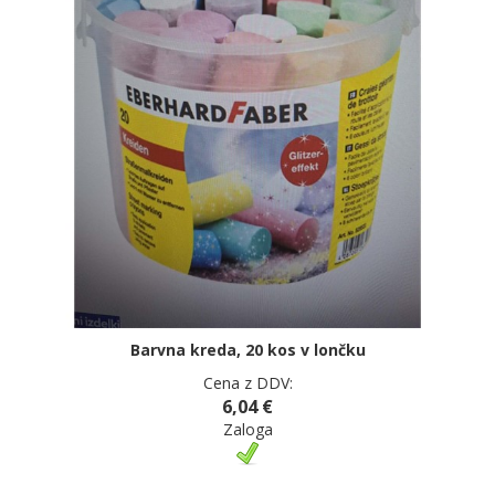
Barvna kreda, 20 kos v lončku
Cena z DDV:
6,04 €
Zaloga