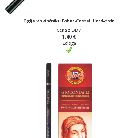
Oglje v svinčniku Faber-Castell Hard-trdo
Cena z DDV:
1,40 €
Zaloga