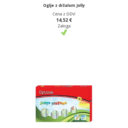
Oglje z držalom Jolly
Cena z DDV:
14,52 €
Zaloga