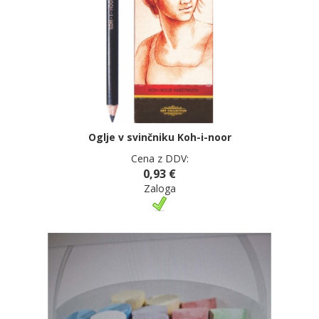
Oglje v svinčniku Koh-i-noor
Cena z DDV:
0,93 €
Zaloga