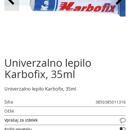
Univerzalno lepilo
Karbofix, 35ml
Univerzalno lepilo Karbofix, 35ml
Šifra:
3850385011316
OEM:
Vprašaj za izdelek
Pošlji prijatelju