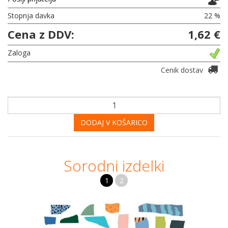
Stopnja davka
22 %
Cena z DDV:
1,62 €
Zaloga
Cenik dostav
DODAJ V KOŠARICO
Sorodni izdelki
1
2