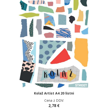
Kolaž Artist A4 20 listni
Cena z DDV:
2,78 €