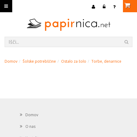
Domov
Šolske potrebščine
Ostalo za šolo
Torbe, denarnice
Domov
O nas