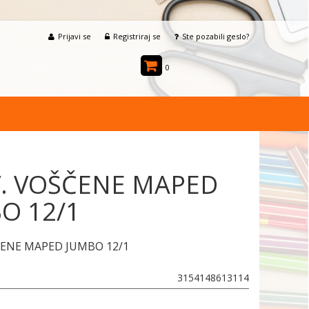
Prijavi se
Registriraj se
Ste pozabili geslo?
0
. VOŠČENE MAPED
O 12/1
ČENE MAPED JUMBO 12/1
3154148613114