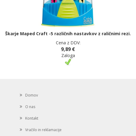
Škarje Maped Craft -5 različnih nastavkov z raličnimi rezi.
Cena z DDV:
9,89 €
Zaloga
Domov
O nas
Kontakt
Vračilo in reklamacije