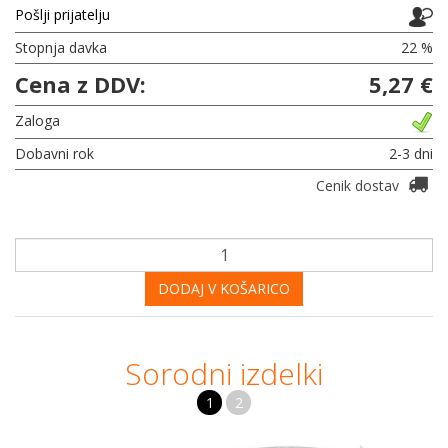
Pošlji prijatelju
Stopnja davka
22 %
Cena z DDV:
5,27 €
Zaloga
Dobavni rok
2-3 dni
Cenik dostav
DODAJ V KOŠARICO
Sorodni izdelki
1
2