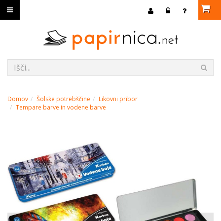
Domov
Šolske potrebščine
Likovni pribor
Tempare barve in vodene barve