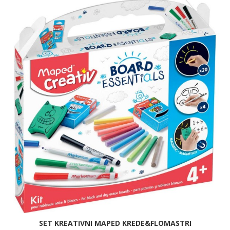
SET KREATIVNI MAPED KREDE&FLOMASTRI