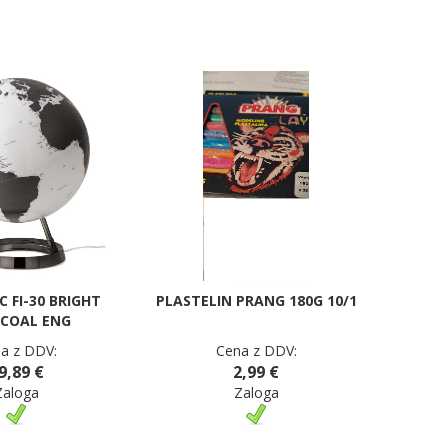
C FI-30 BRIGHT
PLASTELIN PRANG 180G 10/1
COAL ENG
a z DDV:
Cena z DDV:
9,89 €
2,99 €
Zaloga
Zaloga