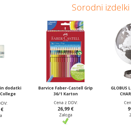
Sorodni izdelki
in dodatki
Barvice Faber-Castell Grip
GLOBUS L
 College
36/1 Karton
CHAR
Cena z DDV:
Cen
DDV:
26,99 €
9
 €
Zaloga
a