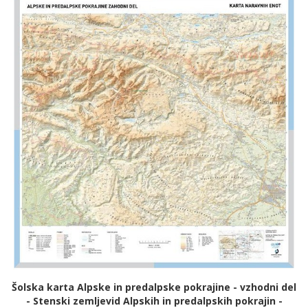
Šolska karta Alpske in predalpske pokrajine - vzhodni del
- Stenski zemljevid Alpskih in predalpskih pokrajin -