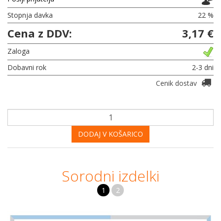
Stopnja davka
22 %
Cena z DDV:
3,17 €
Zaloga
Dobavni rok
2-3 dni
Cenik dostav
DODAJ V KOŠARICO
Sorodni izdelki
1
2