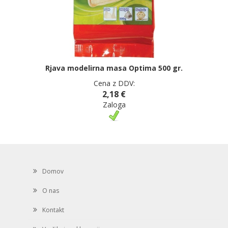
Rjava modelirna masa Optima 500 gr.
Cena z DDV:
2,18 €
Zaloga
Domov
O nas
Kontakt