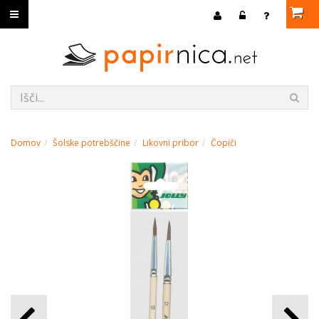
Domov
Šolske potrebščine
Likovni pribor
Čopiči